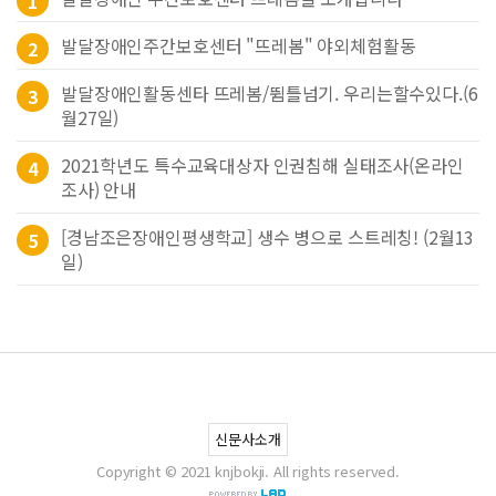
1
발달장애인주간보호센터 "뜨레봄" 야외체험활동
2
발달장애인활동센타 뜨레봄/뜀틀넘기. 우리는할수있다.(6
3
월27일)
2021학년도 특수교육대상자 인권침해 실태조사(온라인
4
조사) 안내
[경남조은장애인평생학교] 생수 병으로 스트레칭! (2월13
5
일)
신문사소개
Copyright © 2021 knjbokji. All rights reserved.