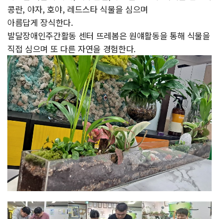
콩란, 야자, 호야, 레드스타 식물을 심으며
아름답게 장식한다.
발달장애인주간활동 센터 뜨레봄은 원얘활동을 통해 식물을
직접 심으며 또 다른 자연을 경험한다.