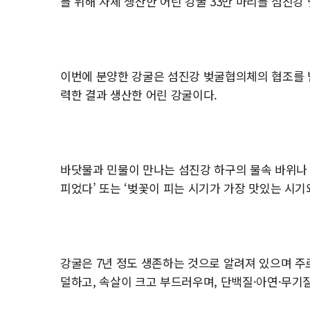
를 위해 자체 생산한 어린 강굴 33만 마리를 섬진
이번에 분양한 강굴은 섬진강 벚굴협의체의 협조를 받
력한 결과 생산한 어린 강굴이다.
바닷물과 민물이 만나는 섬진강 하구의 물속 바위나 
피었다’ 또는 ‘벚꽃이 피는 시기가 가장 맛있는 시
강굴은 7년 정도 생존하는 것으로 알려져 있으며 주로
덜하고, 속살이 크고 부드러우며, 단백질·아연·무기질