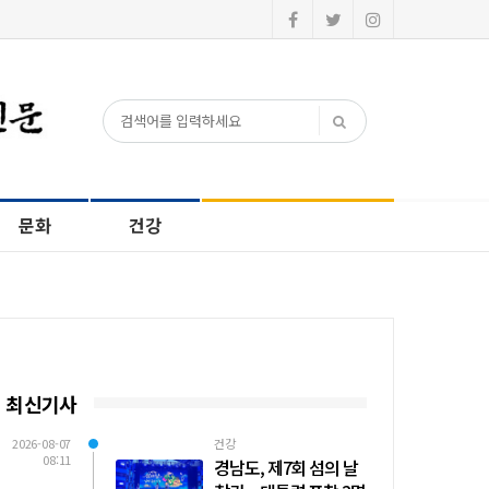
문화
건강
최신기사
2026-08-07
건강
08:11
경남도, 제7회 섬의 날