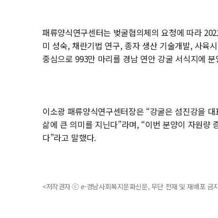
패류양식연구센터는 벚굴협의체의 요청에 따라 202
미 성숙, 채란기법 연구, 종자 생산 기술개발, 사육
중심으로 993만 마리를 경남 연안 강굴 서식지에 
이소광 패류양식연구센터장은 “강굴은 섬진강을 대
삶에 큰 의미를 지닌다”라며, “이번 분양이 자원량
다”라고 말했다.
<저작권자 ⓒ e-경남사회복지문화신문, 무단 전재 및 재배포 금