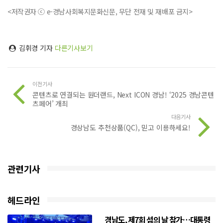
<저작권자 ⓒ e-경남사회복지문화신문, 무단 전재 및 재배포 금지>
김휘경 기자
다른기사보기
이전기사
콘텐츠로 연결되는 원더랜드, Next ICON 경남! ‘2025 경남콘텐
츠페어’ 개최
다음기사
경상남도 추천상품(QC), 믿고 이용하세요!
관련기사
헤드라인
경남도, 제7회 섬의 날 참가…대통령