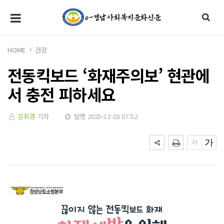
HOME
건강
전동킥보드 ‘화재주의보’ 현관에
서 충전 피하세요
김휘경
기자
발행 2025-12-03 07:52