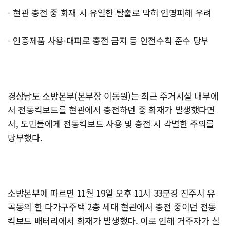
- 현관 충전 중 화재 시 유일한 탈출로 막혀 인명피해 우려
- 인증제품 사용·대피로 충전 금지 등 안전수칙 준수 당부
경상남도 소방본부(본부장 이동원)는 최근 주거시설 내부에
서 전동킥보드를 현관에서 충전하던 중 화재가 발생했다면
서, 도민들에게 전동킥보드 사용 및 충전 시 각별한 주의를
당부했다.
소방본부에 따르면 11월 19일 오후 11시 33분경 진주시 유
곡동의 한 다가구주택 2층 세대 현관에서 충전 중이던 전동
킥보드 배터리에서 화재가 발생했다. 이로 인해 거주자가 실