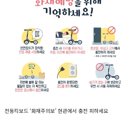
전동킥보드 ‘화재주의보’ 현관에서 충전 피하세요