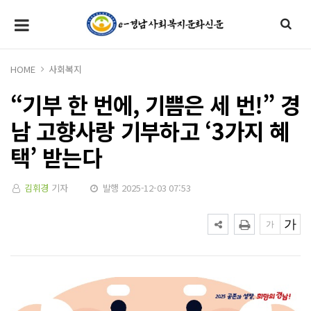
HOME
사회복지
“기부 한 번에, 기쁨은 세 번!” 경
남 고향사랑 기부하고 ‘3가지 혜
택’ 받는다
김휘경
기자
발행 2025-12-03 07:53