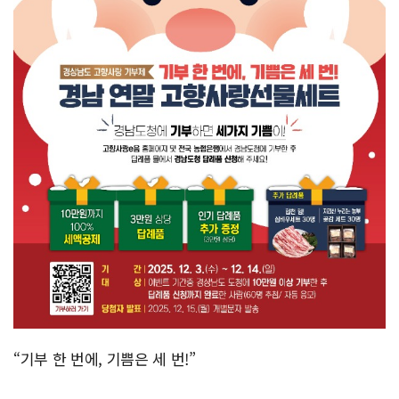
“기부 한 번에, 기쁨은 세 번!”