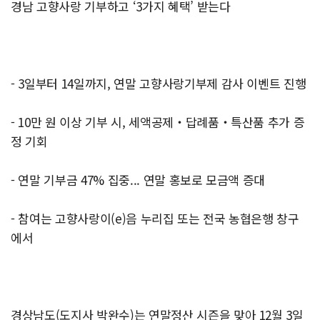
경남 고향사랑 기부하고 ‘3가지 혜택’ 받는다
- 3일부터 14일까지, 연말 고향사랑기부제 감사 이벤트 진행
- 10만 원 이상 기부 시, 세액공제‧답례품‧특산품 추가 증
정 기회
- 연말 기부금 47% 집중... 연말 홍보로 모금액 증대
- 참여는 고향사랑이(e)음 누리집 또는 전국 농협은행 창구
에서
경상남도(도지사 박완수)는 연말정산 시즌을 맞아 12월 3일