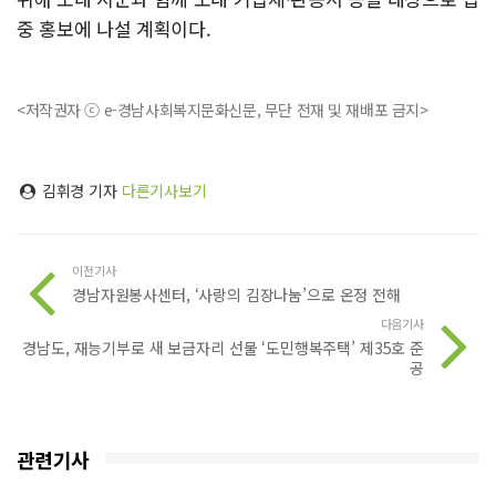
중 홍보에 나설 계획이다.
<저작권자 ⓒ e-경남사회복지문화신문, 무단 전재 및 재배포 금지>
김휘경 기자
다른기사보기
이전기사
경남자원봉사센터, ‘사랑의 김장나눔’으로 온정 전해
다음기사
경남도, 재능기부로 새 보금자리 선물 ‘도민행복주택’ 제35호 준
공
관련기사