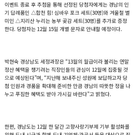
이벤트 종료 후 추첨을 통해 선정된 당첨자에게는 경남의 인
기 답례품인 △합천 힘! 심바우 포크 세트(30명)와 겨울철 별
미인 △지리산 누리는 농부 곶감 세트(30명)를 추가로 증정
한다. 당첨자는 12월 15일 개별 문자로 안내할 예정이다.
박현숙 경상남도 세정과장은 “13월의 월급이라 불리는 연말
정산 혜택을 챙기려는 직장인들의 관심이 12월에 집중될 것
으로 예상된다”며, “지난해 보내주신 성원에 보답하고자 당
첨 인원과 경품을 확대해 준비한 만큼 경남의 따뜻한 정을 나
누고 푸짐한 혜택도 받아 가시길 바란다”고 밝혔다.
한편, 경남도는 12월 한 달간 고향사랑기부제 기부 활성화를
위해 도내 시군과 함께 도내 기업체·관공서 등을 대상으로 집