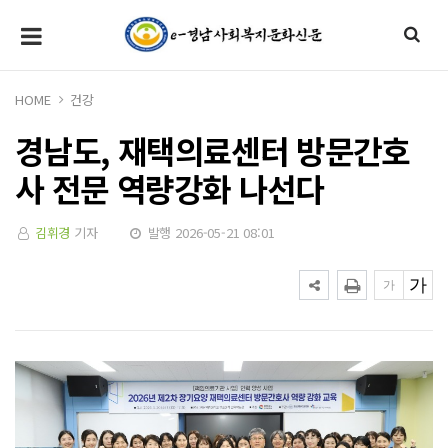
HOME
건강
경남도, 재택의료센터 방문간호
사 전문 역량강화 나선다
김휘경
기자
발행 2026-05-21 08:01