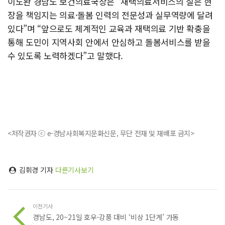
이도완 경남도 보건의료국장은 “재택의료서비스의 질은 현
장을 책임지는 의료·돌봄 인력의 전문성과 실무역량에 달려
있다”며 “앞으로도 체계적인 교육과 재택의료 기반 확충을
통해 도민이 지역사회 안에서 안심하고 돌봄서비스를 받을
수 있도록 노력하겠다”고 말했다.
<저작권자 ⓒ e-경남사회복지문화신문, 무단 전재 및 재배포 금지>
김휘경 기자
다른기사보기
이전기사
경남도, 20~21일 호우·강풍 대비 ‘비상 1단계’ 가동