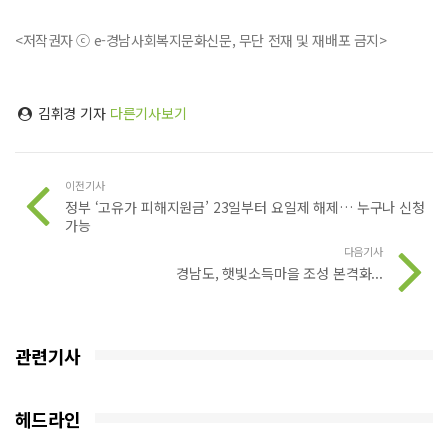
<저작권자 ⓒ e-경남사회복지문화신문, 무단 전재 및 재배포 금지>
김휘경 기자
다른기사보기
이전기사
정부 ‘고유가 피해지원금’ 23일부터 요일제 해제… 누구나 신청
가능
다음기사
경남도, 햇빛소득마을 조성 본격화...
관련기사
헤드라인