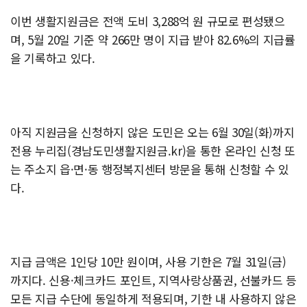
이번 생활지원금은 전액 도비 3,288억 원 규모로 편성됐으
며, 5월 20일 기준 약 266만 명이 지급 받아 82.6%의 지급률
을 기록하고 있다.
아직 지원금을 신청하지 않은 도민은 오는 6월 30일(화)까지
전용 누리집(경남도민생활지원금.kr)을 통한 온라인 신청 또
는 주소지 읍·면·동 행정복지센터 방문을 통해 신청할 수 있
다.
지급 금액은 1인당 10만 원이며, 사용 기한은 7월 31일(금)
까지다. 신용·체크카드 포인트, 지역사랑상품권, 선불카드 등
모든 지급 수단에 동일하게 적용되며, 기한 내 사용하지 않은