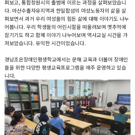
펴보고, 통합창원시의 출범에 이르는 과정을 살펴보았습니
다. 마산수출자유지역과 한일합섬의 여성노동자의 삶을 살
펴보면서 과거 우리 여성들의 힘든 삶에 대해 이야기도 나누
어봅니다. 우리 학생들의 어린시절을 떠올려보며 옛추억에
잠기기도 하고 함께 이야기 나누어보며 역사교실 시간을 가
져보았습니다. 유익한 시간이었습니다.
경남조은장애인평생학교에서는 문해 교육과 더불어 장애인
들을 위한 다양한 평생교육프로그램을 매주 운영하고 있습
니다.