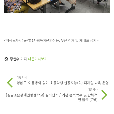
<저작권자 ⓒ e-경남사회복지문화신문, 무단 전재 및 재배포 금지>
정헌수 기자
다른기사보기
이전기사
경남도, 여름방학 맞이 초등학생 인공지능(AI) 디지털 교육 운영
다음기사
[경남조은장애인평생학교] 실버댄스 / 기본 손뼉박수 및 반복적
인 율동 (7/6)