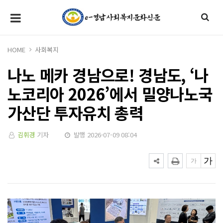
HOME
사회복지
나노 메카 경남으로! 경남도, ‘나
노코리아 2026’에서 밀양나노국
가산단 투자유치 총력
김휘경
기자
발행 2026-07-09 08:04