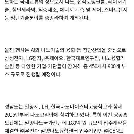
도하는 국제교류의 장으로서 나노, 접착코팅필름, 레이저기
술, 첨단세라믹, 적층제조, 에너지 계측 및 제어, 스마트센서
등 첨단기술분야를 총망라하여 개최된다.
올해 행사는 AI와 나노기술의 융합 등 첨단산업을 중심으로
삼성전자, LG전자, ㈜제이오, 한국재료연구원, 나노융합기
술원 등 다양한 기업·기관들이 참여해 총 450개사 900개 부
스 규모로 진행될 예정이다.
경남도는 밀양시, LH, 한국나노마이스터고등학교와 함께
2015년부터 나노코리아에 참여하고 있다. 특히 이번 공동홍
보관에는 밀양나노국가산단에 180억 원 규모의 입주계약을
체결한 ㈜우진과 밀양나노융합센터 입주기업인 ㈜CEN도