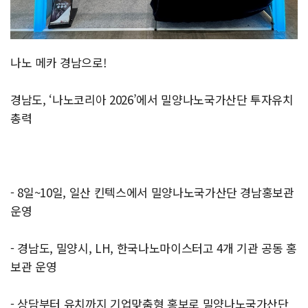
나노 메카 경남으로!
경남도, ‘나노코리아 2026’에서 밀양나노국가산단 투자유치
총력
- 8일~10일, 일산 킨텍스에서 밀양나노국가산단 경남홍보관
운영
- 경남도, 밀양시, LH, 한국나노마이스터고 4개 기관 공동 홍
보관 운영
- 상담부터 유치까지 기업맞춤형 홍보로 밀양나노국가산단