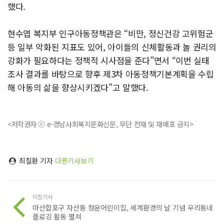
했다.
현수엽 복지부 인구아동정책관은 “비만, 정신건강 고위험군
등 일부 악화된 지표도 있어, 아이들의 신체활동과 놀 권리의
강화가 필요하다는 정책적 시사점을 준다”면서 “이번 실태
조사 결과를 바탕으로 향후 제3차 아동정책기본계획을 수립
해 아동의 삶을 향상시키겠다”고 말했다.
<저작권자 ⓒ e-경남사회복지문화신문, 무단 전재 및 재배포 금지>
최칠환 기자
다른기사보기
이전기사
마산합포구 자산동 청운어린이집, 세계환경의 날 기념 우리동네
플로깅 활동 펼쳐