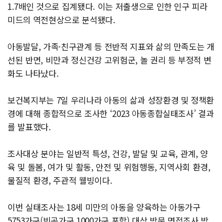
1.7배인 것으로 집계됐다. 이는 저출생으로 인한 인구 피라
미드의 역전현상으로 분석됐다.
아동발달, 가족·친구관계 등 전반적 지표와 삶의 만족도는 개
선된 반면, 비만과 정신건강 고위험군, 놀 권리 등 부정적 변
화도 나타났다.
보건복지부는 7일 우리나라 아동의 삶과 성장환경 및 정책환
경에 대해 종합적으로 조사한 ‘2023 아동종합실태조사’ 결과
를 발표했다.
조사대상 분야는 일반적 특성, 건강, 발달 및 교육, 관계, 양
육 및 돌봄, 여가 및 활동, 안전 및 위험행동, 지역사회 환경,
물질적 환경, 주관적 웰빙이다.
이번 실태조사는 18세 미만의 아동을 양육하는 아동가구
5753가구(빈곤가구 1000가구 포함) 대상 방문 면접조사 방