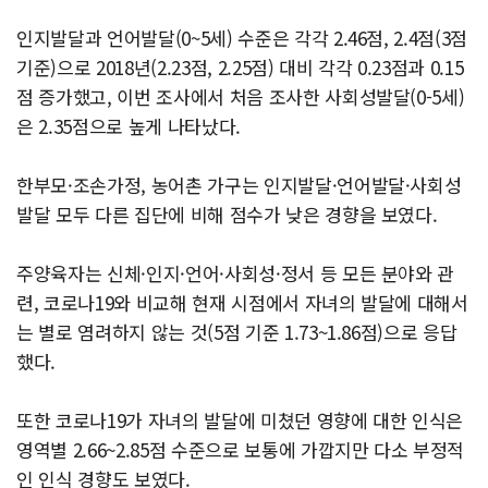
인지발달과 언어발달(0~5세) 수준은 각각 2.46점, 2.4점(3점
기준)으로 2018년(2.23점, 2.25점) 대비 각각 0.23점과 0.15
점 증가했고, 이번 조사에서 처음 조사한 사회성발달(0-5세)
은 2.35점으로 높게 나타났다.
한부모·조손가정, 농어촌 가구는 인지발달·언어발달·사회성
발달 모두 다른 집단에 비해 점수가 낮은 경향을 보였다.
주양육자는 신체·인지·언어·사회성·정서 등 모든 분야와 관
련, 코로나19와 비교해 현재 시점에서 자녀의 발달에 대해서
는 별로 염려하지 않는 것(5점 기준 1.73~1.86점)으로 응답
했다.
또한 코로나19가 자녀의 발달에 미쳤던 영향에 대한 인식은
영역별 2.66~2.85점 수준으로 보통에 가깝지만 다소 부정적
인 인식 경향도 보였다.