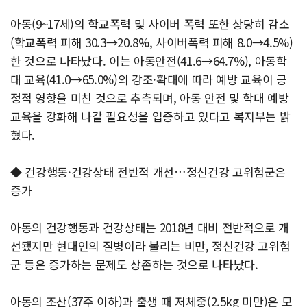
아동(9~17세)의 학교폭력 및 사이버 폭력 또한 상당히 감소
(학교폭력 피해 30.3→20.8%, 사이버폭력 피해 8.0→4.5%)
한 것으로 나타났다. 이는 아동안전(41.6→64.7%), 아동학
대 교육(41.0→65.0%)의 강조·확대에 따라 예방 교육이 긍
정적 영향을 미친 것으로 추측되며, 아동 안전 및 학대 예방
교육을 강화해 나갈 필요성을 입증하고 있다고 복지부는 밝
혔다.
◆ 건강행동·건강상태 전반적 개선…정신건강 고위험군은
증가
아동의 건강행동과 건강상태는 2018년 대비 전반적으로 개
선됐지만 현대인의 질병이라 불리는 비만, 정신건강 고위험
군 등은 증가하는 문제도 상존하는 것으로 나타났다.
아동의 조산(37주 이하)과 출생 때 저체중(2.5kg 미만)은 모