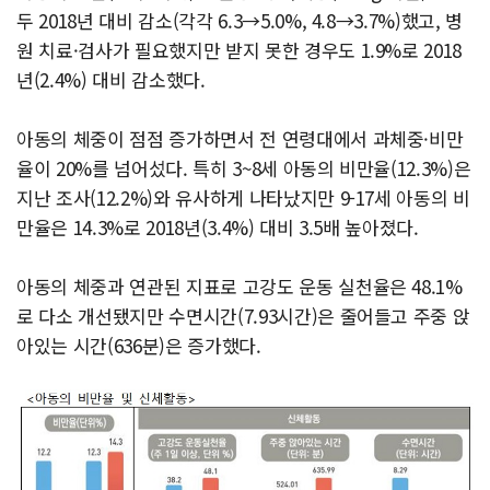
두 2018년 대비 감소(각각 6.3→5.0%, 4.8→3.7%)했고, 병
원 치료·검사가 필요했지만 받지 못한 경우도 1.9%로 2018
년(2.4%) 대비 감소했다.
아동의 체중이 점점 증가하면서 전 연령대에서 과체중·비만
율이 20%를 넘어섰다. 특히 3~8세 아동의 비만율(12.3%)은
지난 조사(12.2%)와 유사하게 나타났지만 9-17세 아동의 비
만율은 14.3%로 2018년(3.4%) 대비 3.5배 높아졌다.
아동의 체중과 연관된 지표로 고강도 운동 실천율은 48.1%
로 다소 개선됐지만 수면시간(7.93시간)은 줄어들고 주중 앉
아있는 시간(636분)은 증가했다.