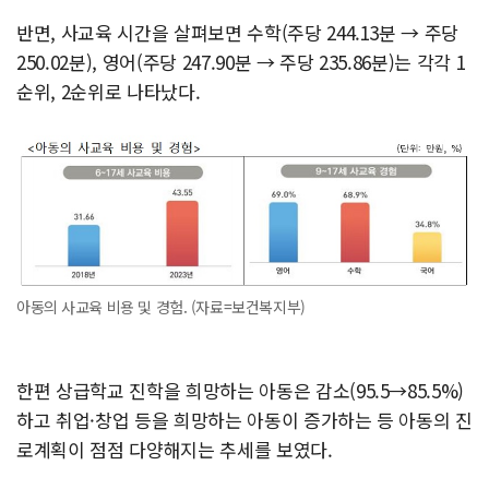
반면, 사교육 시간을 살펴보면 수학(주당 244.13분 → 주당
250.02분), 영어(주당 247.90분 → 주당 235.86분)는 각각 1
순위, 2순위로 나타났다.
아동의 사교육 비용 및 경험. (자료=보건복지부)
한편 상급학교 진학을 희망하는 아동은 감소(95.5→85.5%)
하고 취업·창업 등을 희망하는 아동이 증가하는 등 아동의 진
로계획이 점점 다양해지는 추세를 보였다.