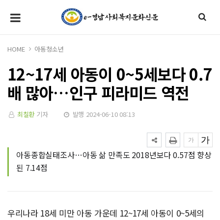
HOME
아동청소년
12~17세 아동이 0~5세보다 0.7
배 많아…인구 피라미드 역전
최칠환
기자
발행 2024-06-10 08:13
아동종합실태조사…아동 삶 만족도 2018년보다 0.57점 향상
된 7.14점
우리나라 18세 미만 아동 가운데 12~17세 아동이 0~5세의