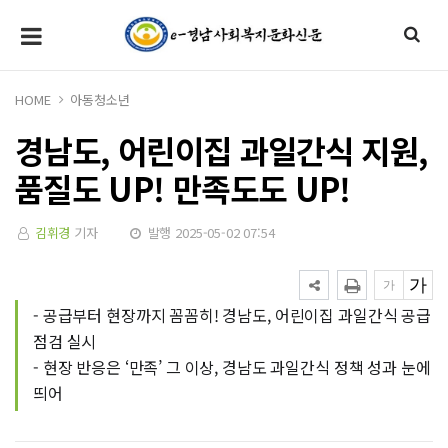
HOME
아동청소년
경남도, 어린이집 과일간식 지원,
품질도 UP! 만족도도 UP!
김휘경
기자
발행 2025-05-02 07:54
- 공급부터 현장까지 꼼꼼히! 경남도, 어린이집 과일간식 공급
점검 실시
- 현장 반응은 ‘만족’ 그 이상, 경남도 과일간식 정책 성과 눈에
띄어