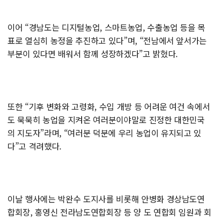
이어 “경남도는 디지털농업, 스마트농업, 수출농업 등을 목
표로 열심히 농정을 추진하고 있다”며, “전남에서 앞서가는
부분이 있다면 배워서 함께 성장하겠다”고 밝혔다.
또한 “기후 변화와 고령화, 수입 개방 등 어려운 여건 속에서
도 묵묵히 농업을 지켜온 여러분이야말로 진정한 대한민국
의 지도자”라며, “여러분 덕분에 우리 농업이 유지되고 있
다”고 격려했다.
이날 행사에는 박완수 도지사를 비롯해 안병화 경상남도연
합회장, 홍영신 전라남도연합회장 등 양 도 연합회 임원과 회