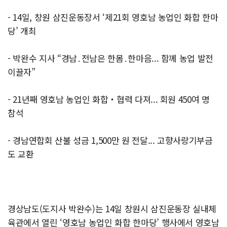
- 14일, 창원 삼진운동장서 ‘제21회 영호남 농업인 화합 한마
당’ 개최
- 박완수 지사 “경남․전남은 한몸․한마음... 함께 농업 발전
이끌자”
- 21년째 영호남 농업인 화합‧협력 다져... 회원 450여 명
참석
- 경남연합회 산불 성금 1,500만 원 전달... 고향사랑기부금
도 교환
경상남도(도지사 박완수)는 14일 창원시 삼진운동장 실내체
육관에서 열린 ‘영호남 농업인 화합 한마당’ 행사에서 영호남