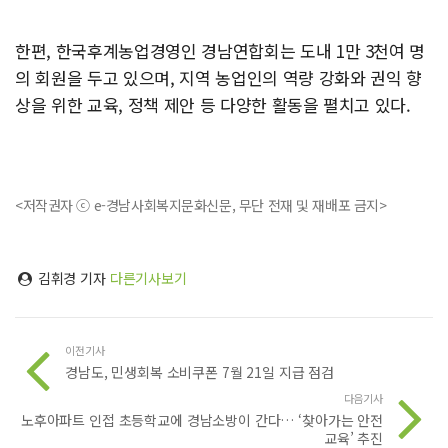
한편, 한국후계농업경영인 경남연합회는 도내 1만 3천여 명
의 회원을 두고 있으며, 지역 농업인의 역량 강화와 권익 향
상을 위한 교육, 정책 제안 등 다양한 활동을 펼치고 있다.
<저작권자 ⓒ e-경남사회복지문화신문, 무단 전재 및 재배포 금지>
김휘경 기자
다른기사보기
이전기사
경남도, 민생회복 소비쿠폰 7월 21일 지급 점검
다음기사
노후아파트 인접 초등학교에 경남소방이 간다… ‘찾아가는 안전
교육’ 추진