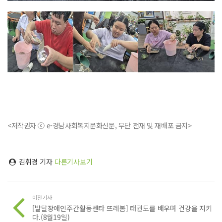
<저작권자 ⓒ e-경남사회복지문화신문, 무단 전재 및 재배포 금지>
김휘경 기자
다른기사보기
이전기사
[발달장애인주간활동센타 뜨레봄] 태권도를 배우며 건강을 지키
다.(8월19일)