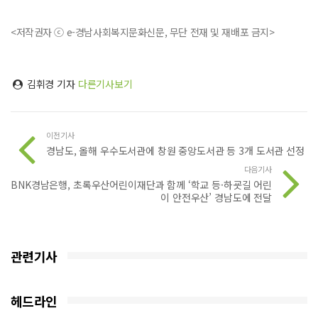
<저작권자 ⓒ e-경남사회복지문화신문, 무단 전재 및 재배포 금지>
김휘경 기자
다른기사보기
이전기사
경남도, 올해 우수도서관에 창원 중앙도서관 등 3개 도서관 선정
다음기사
BNK경남은행, 초록우산어린이재단과 함께 ‘학교 등·하굣길 어린
이 안전우산’ 경남도에 전달
관련기사
헤드라인