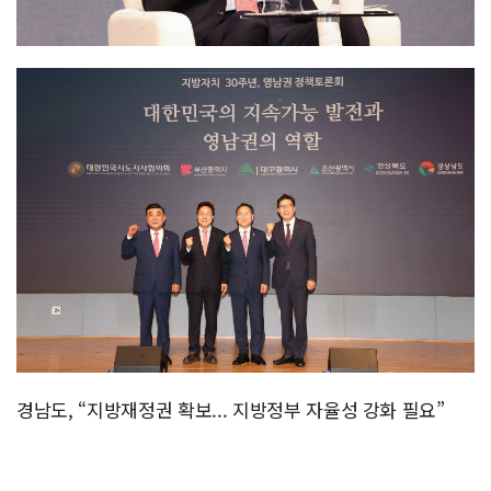
경남도, “지방재정권 확보... 지방정부 자율성 강화 필요”