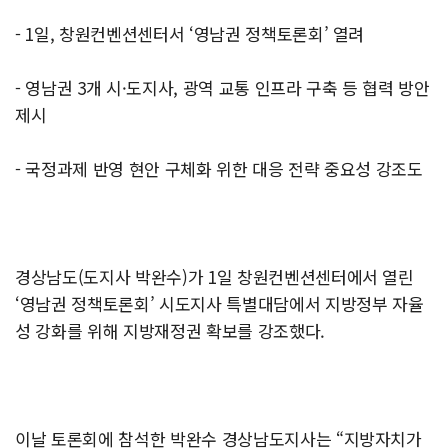
- 1일, 창원컨벤션센터서 ‘영남권 정책토론회’ 열려
- 영남권 3개 시·도지사, 광역 교통 인프라 구축 등 협력 방안
제시
- 국정과제 반영 현안 구체화 위한 대응 전략 중요성 강조도
경상남도(도지사 박완수)가 1일 창원컨벤션센터에서 열린
‘영남권 정책토론회’ 시도지사 특별대담에서 지방정부 자율
성 강화를 위해 지방재정권 확보를 강조했다.
이날 토론회에 참석한 박완수 경상남도지사는 “지방자치가