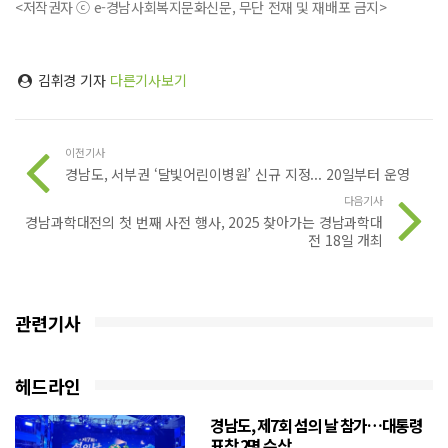
<저작권자 ⓒ e-경남사회복지문화신문, 무단 전재 및 재배포 금지>
김휘경 기자
다른기사보기
이전기사
경남도, 서부권 ‘달빛어린이병원’ 신규 지정... 20일부터 운영
다음기사
경남과학대전의 첫 번째 사전 행사, 2025 찾아가는 경남과학대
전 18일 개최
관련기사
헤드라인
경남도, 제7회 섬의 날 참가…대통령
표창 2명 수상