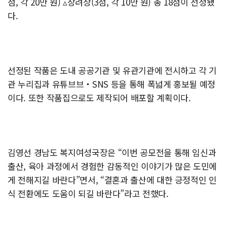
점, 각 20만 원) ▵장려상(3점, 각 10만 원) 총 18점이 선정됐
다.
선정된 작품은 도내 공공기관 및 유관기관에 전시하고 각 기
관 누리집과 유튜브브‧SNS 등을 통해 폭넓게 홍보될 예정
이다. 또한 작품집으로도 제작되어 배포할 계획이다.
김영선 경남도 복지여성국장은 “이번 공모전을 통해 임신과
출산, 육아 과정에서 경험한 감동적인 이야기가 많은 도민에
게 전해지길 바란다”면서, “결혼과 출산에 대한 긍정적인 인
식 전환에도 도움이 되길 바란다”라고 전했다.