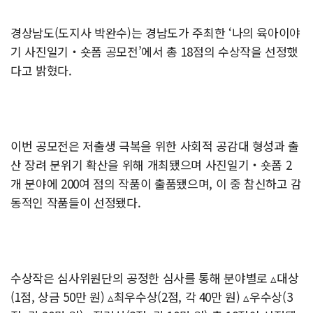
경상남도(도지사 박완수)는 경남도가 주최한 ‘나의 육아이야
기 사진일기‧숏폼 공모전’에서 총 18점의 수상작을 선정했
다고 밝혔다.
이번 공모전은 저출생 극복을 위한 사회적 공감대 형성과 출
산 장려 분위기 확산을 위해 개최됐으며 사진일기‧숏폼 2
개 분야에 200여 점의 작품이 출품됐으며, 이 중 참신하고 감
동적인 작품들이 선정됐다.
수상작은 심사위원단의 공정한 심사를 통해 분야별로 ▵대상
(1점, 상금 50만 원) ▵최우수상(2점, 각 40만 원) ▵우수상(3