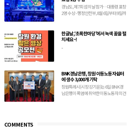
경남도, 제7회 섬의 날 참가…대통령 표창
2명 수상 - 행정안전부, 8월 6일부터 9일까
지 전남 여수시에서 개최- 도, 창원·거제·
통영·...
한글날,‘초록한마당’에서 녹색 꿈을 펼
치세요~!
...
BNK경남은행, 창원 이동노동자쉼터
에 생수 3,000개 기탁
창원특례시(시장 강기윤)는 6일 BNK경
남은행이 폭염에 취약한 이동노동자의 건
강 보호와 안전한 여름나기를 위해 생수
3,000개를 기탁했다...
COMMENTS