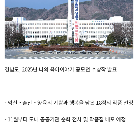
경남도, 2025년 나의 육아이야기 공모전 수상작 발표
- 임신‧출산‧양육의 기쁨과 행복을 담은 18점의 작품 선정
- 11월부터 도내 공공기관 순회 전시 및 작품집 배포 예정