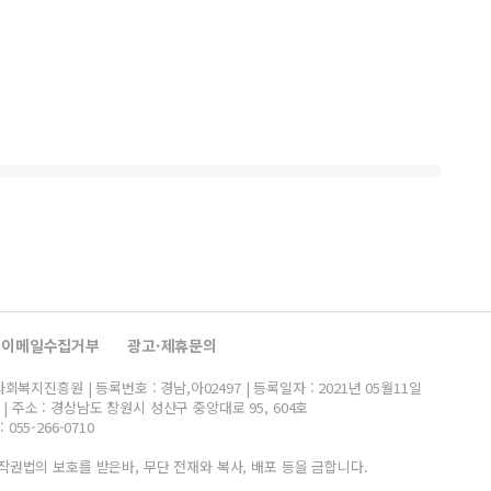
이메일수집거부
광고·제휴문의
지진흥원 | 등록번호 : 경남,아02497 | 등록일자 : 2021년 05월11일
 | 주소 : 경상남도 창원시 성산구 중앙대로 95, 604호
 055-266-0710
작권법의 보호를 받은바, 무단 전재와 복사, 배포 등을 금합니다.