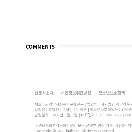
COMMENTS
신문사소개
개인정보취급방침
청소년보호정책
제호 : e-경남사회복지문화신문 | 법인명 : 사단법인 경남라움사회복
발행인 : 최칠환 | 편집인 : 김휘경 | 청소년보호책임자 : 김휘경
발행일자 : 2021년 5월11일 | 대표전화 : 055-266-0132 | FAX :
e-경남사회복지문화신문의 모든 콘텐츠(영상,기사, 사진)는 저
Copyright © 2021 knjbokji. All rights reserved.