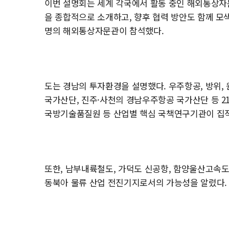
이번 설명회는 세계 각국에서 활동 중인 해외통상자
을 종합적으로 소개하고, 향후 협력 방안도 함께 모색하
명의 해외통상자문관이 참석했다.
도는 경남의 투자환경을 설명했다. 우주항공, 방위, 
국가산단, 진주·사천의 경남우주항공 국가산단 등 2
국방기술품질원 등 산업별 핵심 국책연구기관이 집적
또한, 남부내륙철도, 가덕도 신공항, 함양울산고속
동북아 물류 산업 전진기지로서의 가능성을 알렸다.