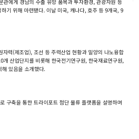
문관에게 경남의 수출 유망 품목과 투자환경, 관광자원 등
기 위해 마련됐다. 이날 미국, 캐나다, 호주 등 9개국, 9
원자력(제조업), 조선 등 주력산업 현황과 밀양의 나노융합
10개 산업단지를 비롯해 한국전기연구원, 한국재료연구원,
해 있음을 소개했다.
도로 구축을 통한 트라이포트 첨단 물류 플랫폼을 설명하며