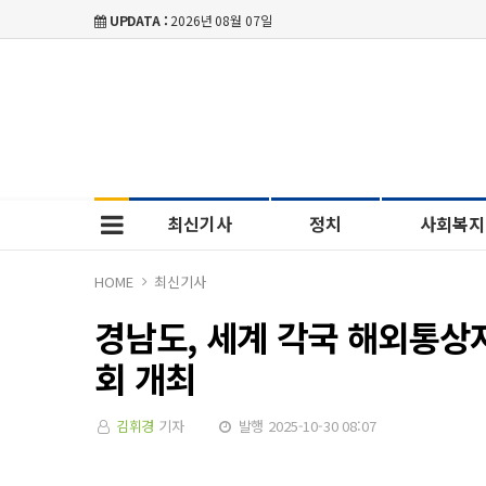
UPDATA :
2026년 08월 07일
최신기사
정치
사회복지
HOME
최신기사
경남도, 세계 각국 해외통
회 개최
김휘경
기자
발행 2025-10-30 08:07