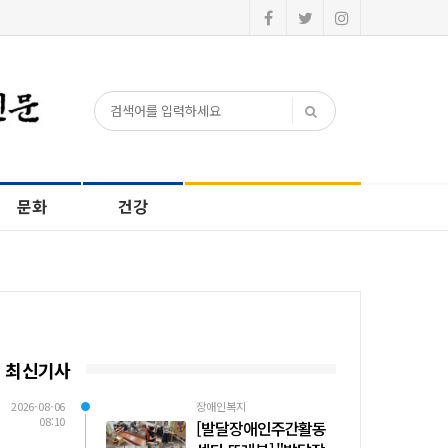
문화
건강
최신기사
2026-08-06
장애인복지
08:10
[발달장애인주간활동