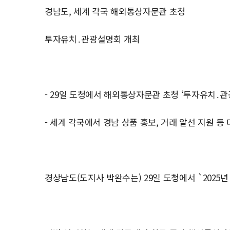
경남도, 세계 각국 해외통상자문관 초청
투자유치․관광설명회 개최
- 29일 도청에서 해외통상자문관 초청 ‘투자유치․관
- 세계 각국에서 경남 상품 홍보, 거래 알선 지원 등
경상남도(도지사 박완수는) 29일 도청에서 `202