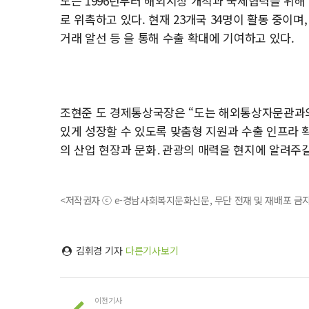
도는 1996년부터 해외시장 개척과 국제협력을 위
로 위촉하고 있다. 현재 23개국 34명이 활동 중이며
거래 알선 등 을 통해 수출 확대에 기여하고 있다.
조현준 도 경제통상국장은 “도는 해외통상자문관과의
있게 성장할 수 있도록 맞춤형 지원과 수출 인프라 
의 산업 현장과 문화․관광의 매력을 현지에 알려주길
<저작권자 ⓒ e-경남사회복지문화신문, 무단 전재 및 재배포 금
김휘경 기자
다른기사보기
이전기사