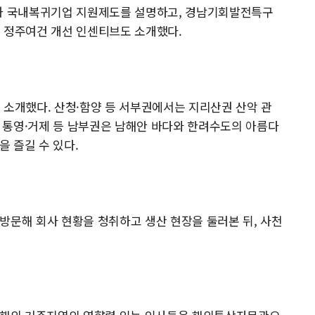
등과 국내복귀기업 지원제도를 설명하고, 경남기회발전특구
, 정주여건 개선 인센티브도 소개했다.
 소개했다. 산청·함양 등 서부권에서는 지리산권 산악 관
, 통영·거제 등 남부권은 남해안 바다와 한려수도의 아름다
을 즐길 수 있다.
방문해 회사 현황을 청취하고 생산 현장을 둘러본 뒤, 사천