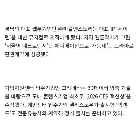
경남의 대표 웹툰기업인 ㈜피플앤스토리는 대표 IP ‘세이
렌’을 내년 뮤지컬로 제작하게 됐다. 지역 웹툰작가가 그린
‘서울역 네크로멘서’는 에니메이션으로 ‘새동네’는 드라마로
판권계약에 성공했다.
기업지원센터 입주기업인 그리네타는 3D데이터 압축 기술
을 바탕으로 도내 콘텐츠기업 최초로 ‘2026 CES 혁신상’을
수상했다. 게임센터 입주기업 젤리스노우가 출시한 ‘덱랜
드’도 전문유통사와 계약해 정식 출시를 준비하고 있다.