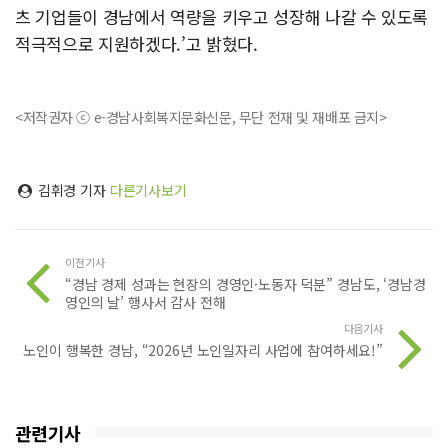
츠 기업들이 경남에서 역량을 키우고 성장해 나갈 수 있도록
적극적으로 지원하겠다.’고 밝혔다.
<저작권자 ⓒ e-경남사회복지문화신문, 무단 전재 및 재배포 금지>
김휘경 기자
다른기사보기
이전기사
“경남 경제 성과는 현장의 경영인·노동자 덕분” 경남도, ‘경남경
영인의 날’ 행사서 감사 전해
다음기사
노인이 행복한 경남, “2026년 노인일자리 사업에 참여하세요!”
관련기사