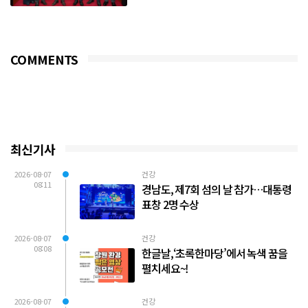
강 보호와 안전한 여름나기를 위해 생수
3,000개를 기탁했다...
COMMENTS
최신기사
2026-08-07
건강
08:11
경남도, 제7회 섬의 날 참가…대통령
표창 2명 수상
2026-08-07
건강
08:08
한글날,‘초록한마당’에서 녹색 꿈을
펼치세요~!
2026-08-07
건강