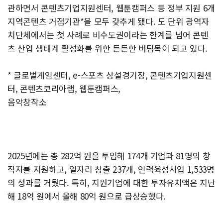
관하면서 콘텐츠기업지원센터, 웹툰캠퍼스 등 정부 지원 6개
지역콘텐츠 거점기관*을 모두 갖추게 됐다. 도 단위 광역자
치단체에서는 첫 사례로 비수도권이라는 한계를 넘어 콘텐
츠 산업 생태계 활성화를 위한 든든한 버팀목이 되고 있다.
* 글로벌게임센터, e-스포츠 상설경기장, 콘텐츠기업지원센
터, 콘텐츠코리아랩, 웹툰캠퍼스,
음악창작소
2025년에는 총 282억 원을 투입해 174개 기업과 81명의 창
작자를 지원하고, 일자리 창출 237개, 인력육성사업 1,533명
의 성과를 거뒀다. 특히, 지원기업에 대한 투자유치액은 지난
해 18억 원에서 올해 80억 원으로 급상승했다.