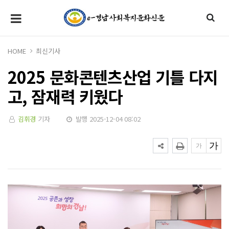
HOME
최신기사
2025 문화콘텐츠산업 기틀 다지
고, 잠재력 키웠다
김휘경
기자
발행 2025-12-04 08:02