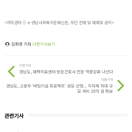
<저작권자 ⓒ e-경남사회복지문화신문, 무단 전재 및 재배포 금지>
김휘경 기자
다른기사보기
이전기사
경남도, 재택의료센터 방문간호사 전문 역량강화 나선다
다음기사
경남도, 고용부 ‘버팀이음 프로젝트’ 공모 선정... 지자체 최대 규
모 국비 20억 원 확보
관련기사