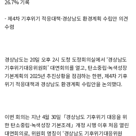
26.7% 기록
- 제4차 기후위기 적응대책·경상남도 환경계획 수립안 의견
수렴
경상남도는 20일 오후 2시 도청 도정회의실에서 ‘경상남도
기후위기대응위원회’ 대면회의를 열고, 탄소중립·녹색성장
기본계획의 2025년 추진상황을 점검하는 한편, 제4차 기후
위기 적응대책과 경상남도 환경계획 수립안을 논의했다.
이번 회의는 지난 4월 30일「경상남도 기후위기 대응을 위
한 탄소중립·녹색성장 기본조례」개정 시행 이후 처음 열린
대면회의로, 위원회 명칭이 ‘경상남도 기후위기대응위원