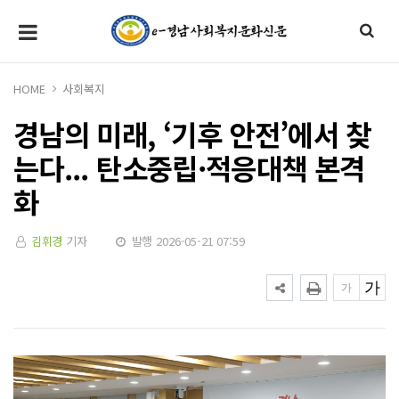
HOME
사회복지
경남의 미래, ‘기후 안전’에서 찾
는다... 탄소중립·적응대책 본격
화
김휘경
기자
발행 2026-05-21 07:59