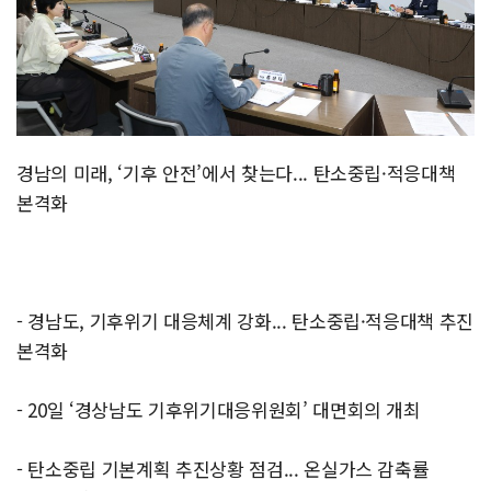
경남의 미래, ‘기후 안전’에서 찾는다... 탄소중립·적응대책
본격화
- 경남도, 기후위기 대응체계 강화... 탄소중립·적응대책 추진
본격화
- 20일 ‘경상남도 기후위기대응위원회’ 대면회의 개최
- 탄소중립 기본계획 추진상황 점검... 온실가스 감축률