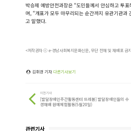
박승제 예방안전과장은 “도민들께서 안심하고 투표하
며, “개표가 모두 마무리되는 순간까지 유관기관과
고 말했다.
<저작권자 ⓒ e-경남사회복지문화신문, 무단 전재 및 재배포 금
김휘경 기자
다른기사보기
이전기사
[발달장애인주간활동센터 뜨레봄] 발달장애인들의 수
경재배 원예체험활동(5월20일)
관련기사