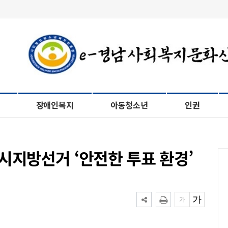
장애인복지
아동청소년
인권
시지방선거 ‘안전한 투표 환경’