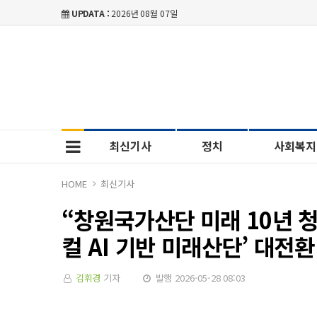
UPDATA :
2026년 08월 07일
최신기사
정치
사회복지
HOME
최신기사
“창원국가산단 미래 10년 청
컬 AI 기반 미래산단’ 대전환
김휘경
기자
발행 2026-05-28 08:03