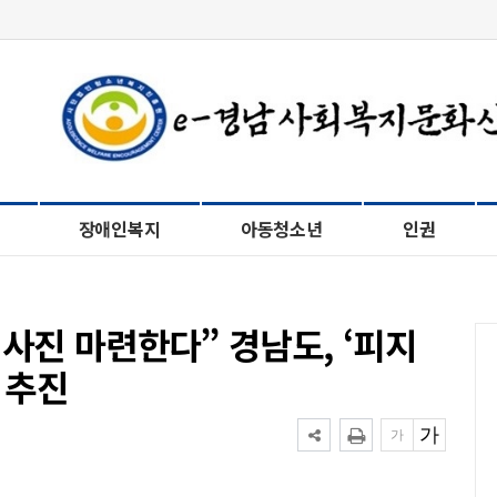
장애인복지
아동청소년
인권
사진 마련한다” 경남도, ‘피지
 추진