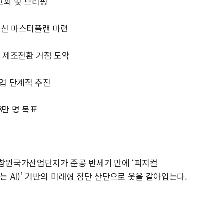
고회 및 브리핑
혁신 마스터플랜 마련
가 제조전환 거점 도약
심사업 단계적 추진
13만 명 목표
창원국가산업단지가 준공 반세기 만에 ‘피지컬
단하는 AI)’ 기반의 미래형 첨단 산단으로 옷을 갈아입는다.