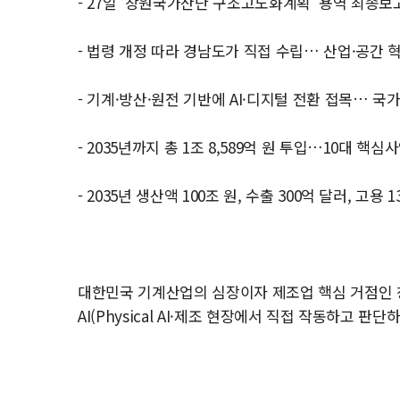
- 27일 ‘창원국가산단 구조고도화계획’ 용역 최종보
- 법령 개정 따라 경남도가 직접 수립… 산업·공간 
- 기계·방산·원전 기반에 AI·디지털 전환 접목… 국
- 2035년까지 총 1조 8,589억 원 투입…10대 핵
- 2035년 생산액 100조 원, 수출 300억 달러, 고용 
대한민국 기계산업의 심장이자 제조업 핵심 거점인 
AI(Physical AI·제조 현장에서 직접 작동하고 판