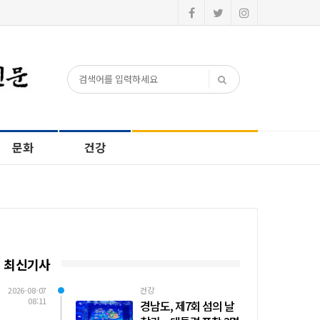
문화
건강
최신기사
2026-08-07
건강
08:11
경남도, 제7회 섬의 날