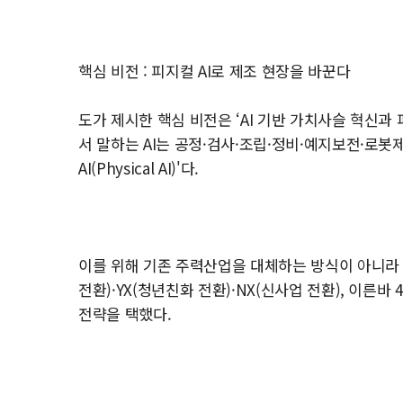
핵심 비전 : 피지컬 AI로 제조 현장을 바꾼다
도가 제시한 핵심 비전은 ‘AI 기반 가치사슬 혁신과 
서 말하는 AI는 공정·검사·조립·정비·예지보전·로봇
AI(Physical AI)'다.
이를 위해 기존 주력산업을 대체하는 방식이 아니라 축
전환)·YX(청년친화 전환)·NX(신사업 전환), 이
전략을 택했다.