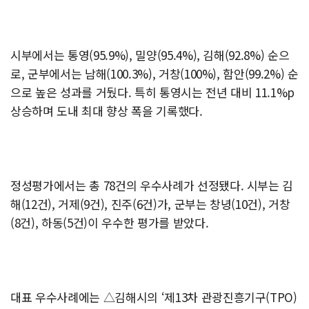
시부에서는 통영(95.9%), 밀양(95.4%), 김해(92.8%) 순으
로, 군부에서는 남해(100.3%), 거창(100%), 함안(99.2%) 순
으로 높은 성과를 거뒀다. 특히 통영시는 전년 대비 11.1%p
상승하며 도내 최대 향상 폭을 기록했다.
정성평가에서는 총 78건의 우수사례가 선정됐다. 시부는 김
해(12건), 거제(9건), 진주(6건)가, 군부는 창녕(10건), 거창
(8건), 하동(5건)이 우수한 평가를 받았다.
대표 우수사례에는 △김해시의 ‘제13차 관광진흥기구(TPO)