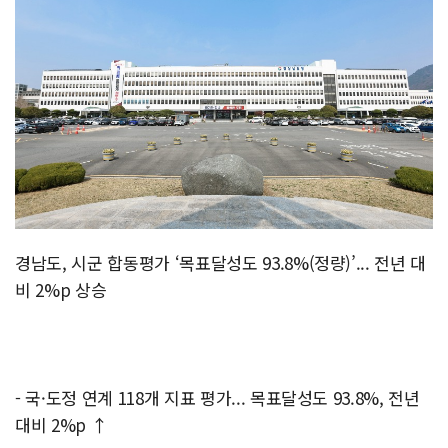
경남도, 시군 합동평가 ‘목표달성도 93.8%(정량)’... 전년 대
비 2%p 상승
- 국·도정 연계 118개 지표 평가... 목표달성도 93.8%, 전년
대비 2%p ↑