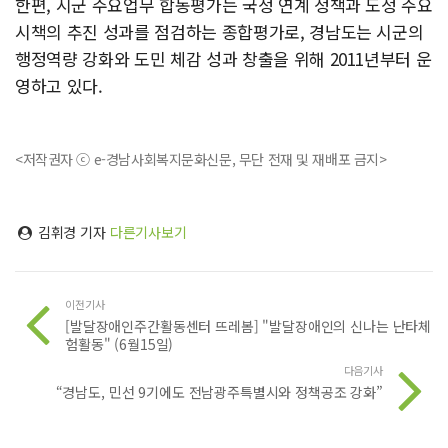
한편, 시군 주요업무 합동평가는 국정 연계 정책과 도정 주요
시책의 추진 성과를 점검하는 종합평가로, 경남도는 시군의
행정역량 강화와 도민 체감 성과 창출을 위해 2011년부터 운
영하고 있다.
<저작권자 ⓒ e-경남사회복지문화신문, 무단 전재 및 재배포 금지>
김휘경 기자
다른기사보기
이전기사
[발달장애인주간활동센터 뜨레봄] "발달장애인의 신나는 난타체
험활동" (6월15일)
다음기사
“경남도, 민선 9기에도 전남광주특별시와 정책공조 강화”