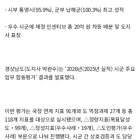
- 시부 통영시(95.9%), 군부 남해군(100.3%) 최고 성적
- 우수 시군에 재정 인센티브 총 20억 원 차등 배분 및 도지
사 표창
경상남도(도지사 박완수)는 ‘2026년(2025년 실적) 시군 주요
업무 합동평가’ 결과를 발표했다.
이번 평가는 국정 연계 지표 91개와 도 역점과제 27개 등 총
118개 지표를 대상으로 실시됐으며, △정량지표(목표달성
도‧99개), △정성지표(우수사례‧19개), △도민평가(우수
사례) 부문으로 나눠 진행됐다. 시군 간 상호검증과 도 담당