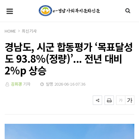
HOME
최신기사
경남도, 시군 합동평가 ‘목표달성
도 93.8%(정량)’... 전년 대비
2%p 상승
김휘경
기자
발행 2026-06-16 07:36