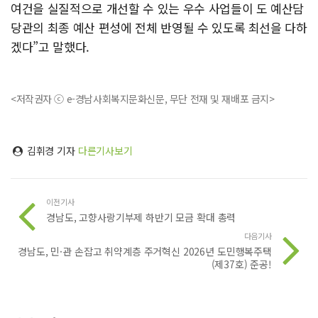
여건을 실질적으로 개선할 수 있는 우수 사업들이 도 예산담
당관의 최종 예산 편성에 전체 반영될 수 있도록 최선을 다하
겠다”고 말했다.
<저작권자 ⓒ e-경남사회복지문화신문, 무단 전재 및 재배포 금지>
김휘경 기자
다른기사보기
이전기사
경남도, 고향사랑기부제 하반기 모금 확대 총력
다음기사
경남도, 민·관 손잡고 취약계층 주거혁신 2026년 도민행복주택
(제37호) 준공!