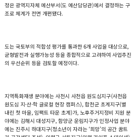
정은 광역지자체 예산부서(도 예산담당관)에서 결정하는 구
조로 체계가 전면 개편됐다.
도는 국토부의 적합성 평가를 통과한 6개 사업을 대상으로,
균형발전과 실행가능성 등을 종합적으로 고려하여 사업추진
의 우선순위 등을 검토할 예정이다.
지역특화재생 분야에는 사천시 사천읍 원도심지구(사천읍
원도심 지·산·학 글로컬 현장 캠퍼스), 합천군 초계지구(별
내린 첫 마을, 임팩트 타운 초계)가, 노후주거지정비 지원 분
야에는 김해시 대성지구, 함양군 운림지구가 인정사업 분야
에는 진주시 하대지구(청소년이 자라는 ‘희망’의 공간 꿈트