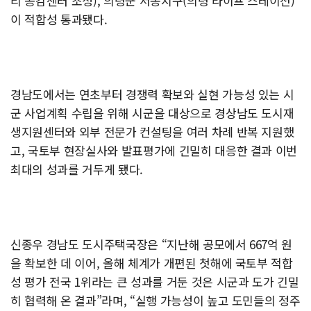
리 공감센터 조성), 의령군 서동지구(의령 라이프 스테이션)
이 적합성 통과됐다.
경남도에서는 연초부터 경쟁력 확보와 실현 가능성 있는 시
군 사업계획 수립을 위해 시군을 대상으로 경상남도 도시재
생지원센터와 외부 전문가 컨설팅을 여러 차례 반복 지원했
고, 국토부 현장실사와 발표평가에 긴밀히 대응한 결과 이번
최대의 성과를 거두게 됐다.
신종우 경남도 도시주택국장은 “지난해 공모에서 667억 원
을 확보한 데 이어, 올해 체계가 개편된 첫해에 국토부 적합
성 평가 전국 1위라는 큰 성과를 거둔 것은 시군과 도가 긴밀
히 협력해 온 결과”라며, “실행 가능성이 높고 도민들의 정주