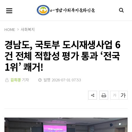
HOME
사회복지
경남도, 국토부 도시재생사업 6
건 전체 적합성 평가 통과 ‘전국
1위’ 쾌거!
김휘경
기자
발행 2026-07-01 07:53