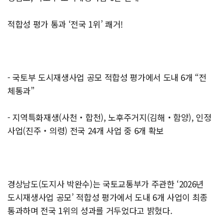
적합성 평가 통과 ‘전국 1위’ 쾌거!
- 국토부 도시재생사업 공모 적합성 평가에서 도내 6개 “전
체통과”
- 지역특화재생(사천‧합천), 노후주거지(김해‧함양), 인정
사업(진주‧의령) 전국 24개 사업 중 6개 확보
경상남도(도지사 박완수)는 국토교통부가 주관한 ‘2026년
도시재생사업 공모’ 적합성 평가에서 도내 6개 사업이 최종
통과하며 전국 1위의 성과를 거두었다고 밝혔다.