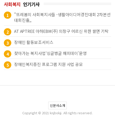
사회복지
인기기사
"뜨레봄의 사회복지사들 -생활아이디어경진대회 2차본선
1
대회진출,,
AT APTREE 아하EBM(주) 의창구 어르신 위한 쌀면 기탁
2
장애인 활동보조서비스
3
찾아가는 복지사업‘싱글벙글 해피데이’운영
4
장애인복지증진 프로그램 지원 사업 공모
5
신문사소개
Copyright © 2021 knjbokji. All rights reserved.