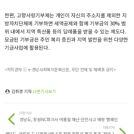
한편, 고향사랑기부제는 개인이 자신의 주소지를 제외한 지
방자치단체에 기부하면 세액공제와 함께 기부금의 30% 범
위 내에서 지역 특산품 등의 답례품을 받을 수 있는 제도다.
모금된 기부금은 주민 복리 증진과 지역 발전을 위한 다양한
기금사업에 활용된다.
<저작권자 ⓒ e-경남사회복지문화신문, 무단 전재 및 재배포 금지>
김휘경 기자
다른기사보기
이전기사
경남도, 창원NC파크서 여름철 재난·안전사고 예방 캠페인
다음기사
경남도, 국토부 도시재생사업 6건 전체 적합성 평가 통과 ‘전국 1