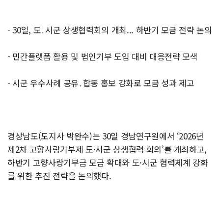
- 30일, 도․시군 상생협력회의 개최... 하반기 모금 전략 논의
- 민간플랫폼 활용 및 법인기부 도입 대비 대응전략 모색
- 시군 우수사례 공유․합동 홍보 강화로 모금 성과 제고
경상남도(도지사 박완수)는 30일 경남연구원에서 ‘2026년
제2차 고향사랑기부제 도·시군 상생협력 회의’를 개최하고,
하반기 고향사랑기부금 모금 확대와 도·시군 협력체계 강화
를 위한 추진 전략을 논의했다.