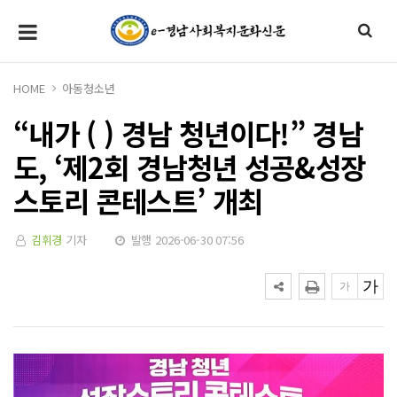
HOME
아동청소년
“내가 ( ) 경남 청년이다!” 경남
도, ‘제2회 경남청년 성공&성장
스토리 콘테스트’ 개최
김휘경
기자
발행 2026-06-30 07:56