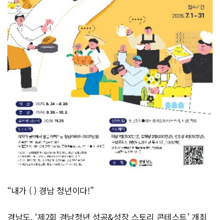
“내가 ( ) 경남 청년이다!”
경남도, ‘제2회 경남청년 성공&성장 스토리 콘테스트’ 개최