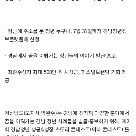
- 경남에 주소를 둔 청년 누구나, 7월 31일까지 경남청년정
보플랫폼에 신청
- 경남에서 꿈을 이뤄가는 청년들의 이야기 발굴·홍보
- 최종수상자 최대 500만 원 시상금, 퍼스널브랜딩 기회 제
공
경상남도(도지사 박완수)는 경남에 정착해 다양한 분야에서
꿈을 이뤄가는 경남 청년 사례들을 발굴·홍보하기 위해 ‘제2
회 경남청년 성공&성장 스토리 콘테스트(이하 콘테스트)’를