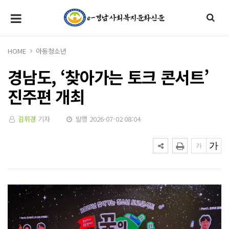
HOME
아동청소년
경남도, ‘찾아가는 토크 콘서트’
진주편 개최
김휘경
기자
발행 2026-07-02 08:04