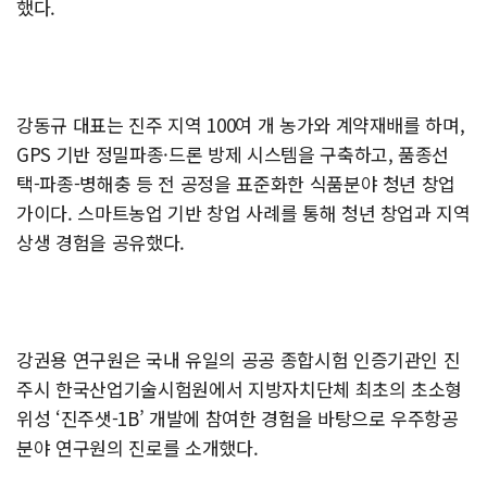
했다.
강동규 대표는 진주 지역 100여 개 농가와 계약재배를 하며,
GPS 기반 정밀파종·드론 방제 시스템을 구축하고, 품종선
택-파종-병해충 등 전 공정을 표준화한 식품분야 청년 창업
가이다. 스마트농업 기반 창업 사례를 통해 청년 창업과 지역
상생 경험을 공유했다.
강권용 연구원은 국내 유일의 공공 종합시험 인증기관인 진
주시 한국산업기술시험원에서 지방자치단체 최초의 초소형
위성 ‘진주샛-1B’ 개발에 참여한 경험을 바탕으로 우주항공
분야 연구원의 진로를 소개했다.