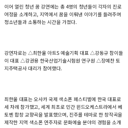
이어 열린 청년 꿈 강연에는 총 4명의 청년들이 각자의 진로
여정을 소개하고, 지역에서 꿈을 이뤄낸 이야기를 들려주며
청소년들과 소통하는 시간을 가졌다.
강연자로는 △최한울 아트S 예술기획 대표 △강동규 참이들
이 대표 △강권용 한국산업기술시험원 연구원 △장예찬 토
지주택공사 대리가 참여했다.
최한울 대표는 오사카 국제 색소폰 페스티벌에 한국 대표로
세 차례 참가했고, 세계 최초로 민간 윈드오케스트라에서 베
토벤 합창 교향곡을 발표했으며, 진주를 테마로 한 창작곡을
제작한 지역 색소폰 연주자로 문화예술 분야의 경험을 소개