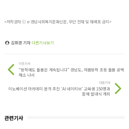
<저작권자 ⓒ e-경남사회복지문화신문, 무단 전재 및 재배포 금지>
김휘경 기자
다른기사보기
이전기사
“방학에도 돌봄은 계속됩니다” 경남도, 여름방학 초등 돌봄 공백
해소 나서
다음기사
이노베이션 아카데미 본격 추진 ‘AI 네이티브’ 교육생 150명과
함께 발대식 개최
관련기사