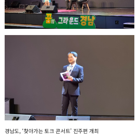
경남도, ‘찾아가는 토크 콘서트’ 진주편 개최