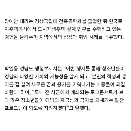
장예찬 대리는 경상국립대 건축공학과를 졸업한 뒤 한국토
지주택공사에서 도시재생주택 설계 업무를 수행하고 있는
경험을 들려주며 지역에서의 성장과 취업 사례를 공유했다.
박일웅 경남도 행정부지사는 “이번 행사를 통해 청소년들이
경남의 다양한 기회와 가능성을 알게 되고, 본인의 적성과 흥
미를 잘 살려 새로운 꿈과 용기를 키워나가는 마중물이 되길
바란다”라며, “도내 전 시군에서 개최되는 토크콘서트가 보
다 많은 청소년들이 경남의 자긍심과 긍지를 되새기는 알찬
프로그램이 되도록 지원하겠다”고 말했다.